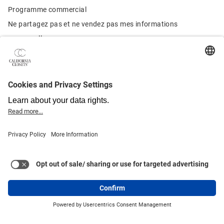
Programme commercial
Ne partagez pas et ne vendez pas mes informations
personnelles
Contactez-nous:
Service à la clientèle
514.400.6528
Conditions D’Utilisation
Politique de confidentialité du Canada
Politique de Confidentialite du Quebec
Santé et sécurité
Garantie
Plan du site
© 2021-2024 California Closet Company, Inc. Tous droits réservés.