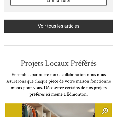
Lire la suite
Voir tous les articles
Projets Locaux Préférés
Ensemble, par notre notre collaboration nous nous
assurerons que chaque pièce de votre maison fonctionne
mieux pour vous. Découvrez certains de nos projets
préférés ici même à Edmonton.
Ouvrir l’élément modal
O