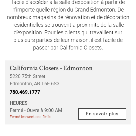
facile d’accéder à la salle d’exposition à partir de
n’importe quelle région du Grand Edmonton. De
nombreux magasins de rénovation et de décoration
résidentielles se trouvent à proximité de la salle
d’exposition. Pour les clients qui travaillent sur
plusieurs parties de leur maison, il est facile de
passer par California Closets.
téléphone
California Closets - Edmonton
5220 75th Street
Edmonton
,
AB
T6E 6S3
780.469.1777
HEURES
Fermé
- Ouvre à
9:00 AM
En savoir plus
Fermé les week-end fériés